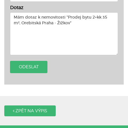
Dotaz
ODESLAT
ZPĚT NA VÝPIS