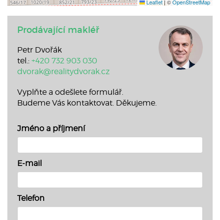
Leaflet
|
©
OpenStreetMap
Prodávající makléř
Petr Dvořák
tel.:
+420 732 903 030
dvorak@realitydvorak.cz
Vyplňte a odešlete formulář.
Budeme Vás kontaktovat. Děkujeme.
Jméno a příjmení
E-mail
Telefon