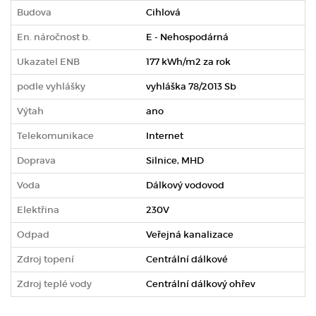
Budova
Cihlová
En. náročnost b.
E - Nehospodárná
Ukazatel ENB
177 kWh/m2 za rok
podle vyhlášky
vyhláška 78/2013 Sb
Výtah
ano
Telekomunikace
Internet
Doprava
Silnice, MHD
Voda
Dálkový vodovod
Elektřina
230V
Odpad
Veřejná kanalizace
Zdroj topení
Centrální dálkové
Zdroj teplé vody
Centrální dálkový ohřev