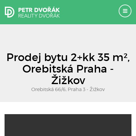
Prodej bytu 2+kk 35 m²,
Orebitská Praha -
Žižkov
Orebitská 66/6, Praha 3 - Žižkov