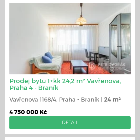
Prodej bytu 1+kk 24,2 m² Vavřenova,
Praha 4 - Braník
Vavřenova 1168/4, Praha - Braník |
24 m²
4 750 000 Kč
DETAIL