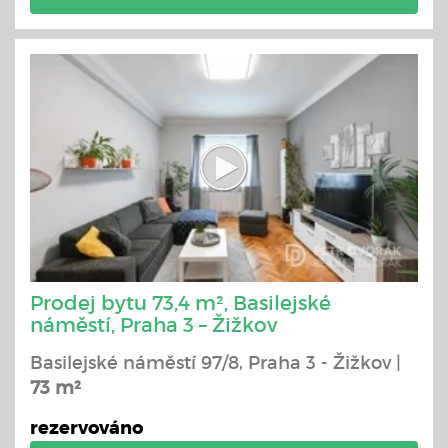
Prodej bytu 73,4 m², Basilejské
náměstí, Praha 3 – Žižkov
Basilejské náměstí 97/8, Praha 3 - Žižkov |
73 m²
rezervováno