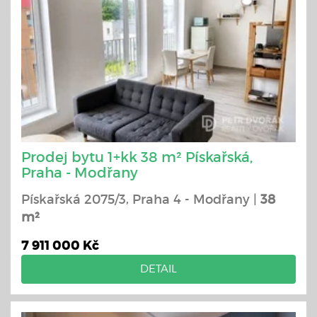
Prodej bytu 1+kk 38 m² Pískařská,
Praha - Modřany
Pískařská 2075/3, Praha 4 - Modřany |
38
m²
7 911 000 Kč
DETAIL