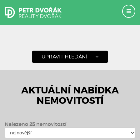
UPRAVIT HLEDÁNÍ
AKTUÁLNÍ NABÍDKA
NEMOVITOSTÍ
Nalezeno
25
nemovitostí