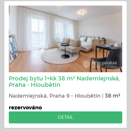
Prodej bytu 1+kk 38 m² Nademlejnská,
Praha - Hloubětín
Nademlejnská, Praha 9 - Hloubětín |
38 m²
rezervováno
DETAIL