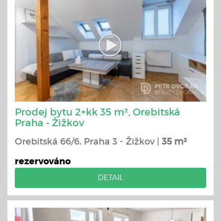
Prodej bytu 2+kk 35 m², Orebitská
Praha - Žižkov
Orebitská 66/6, Praha 3 - Žižkov |
35 m²
rezervováno
DETAIL