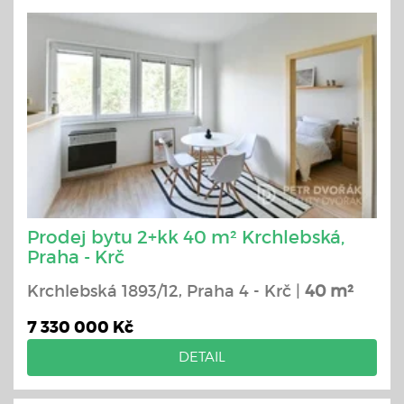
Prodej bytu 2+kk 40 m² Krchlebská,
Praha - Krč
Krchlebská 1893/12, Praha 4 - Krč |
40 m²
7 330 000 Kč
DETAIL