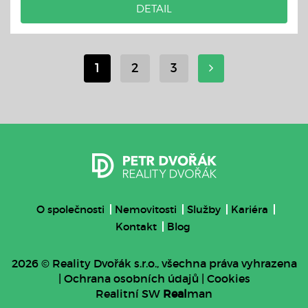
DETAIL
1
2
3
O společnosti
Nemovitosti
Služby
Kariéra
Kontakt
Blog
2026 © Reality Dvořák s.r.o., všechna práva vyhrazena
|
Ochrana osobních údajů
|
Cookies
Realitní SW
Real
man