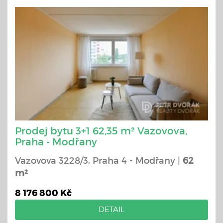
Prodej bytu 3+1 62,35 m² Vazovova,
Praha - Modřany
Vazovova 3228/3, Praha 4 - Modřany |
62
m²
8 176 800 Kč
DETAIL