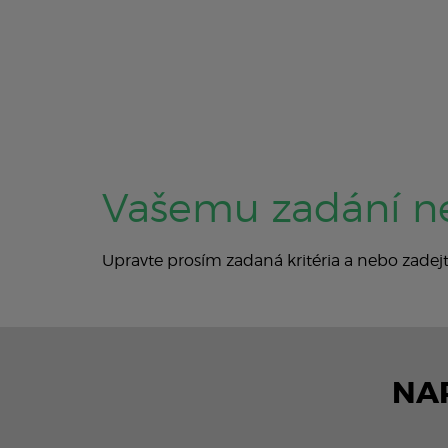
Vašemu zadání n
Upravte prosím zadaná kritéria a nebo zade
NA