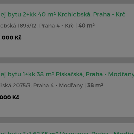
ej bytu 2+kk 40 m² Krchlebská, Praha - Krč
ebská 1893/12, Praha 4 - Krč |
40 m²
0 000 Kč
ej bytu 1+kk 38 m² Pískařská, Praha - Modřan
řská 2075/3, Praha 4 - Modřany |
38 m²
 000 Kč