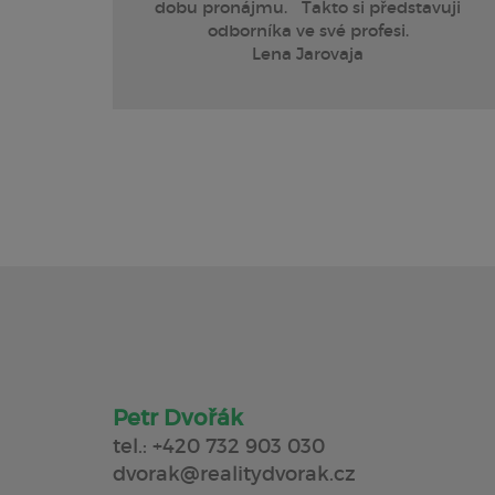
dobu pronájmu. Takto si představuji
odborníka ve své profesi.
Lena Jarovaja
Petr Dvořák
tel.:
+420 732 903 030
dvorak@realitydvorak.cz