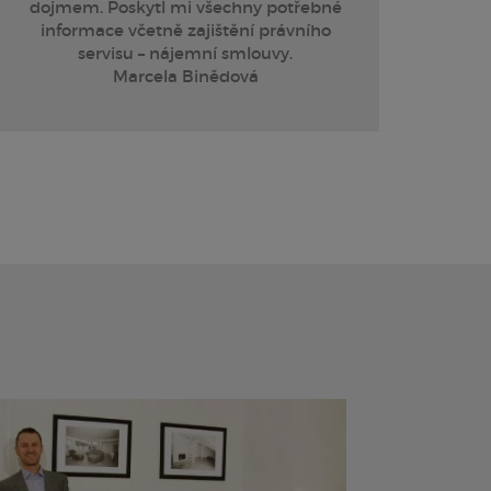
dojmem. Poskytl mi všechny potřebné
t
informace včetně zajištění právního
prá
servisu – nájemní smlouvy.
Marcela Binědová